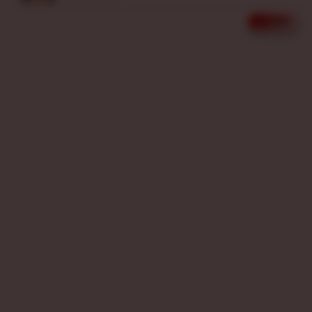
n
s
UPDATE WINNER
LIVE FEED
di****n8
e
IDR 957,249.00
d
Sweet Bonanza
e
vi****o5
t
IDR 1,982,837.00
a
Sugar Rush
i
l
vi****o7
IDR 1,947,882.00
s
Gatot Kaca
bi****a4
IDR 2,380,068.00
Starlight Princess