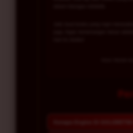
dalam hitungan milidetik.
Jadi, buat bosku yang ingin merasak
juga. Ingat, kemenangan besar adala
hari ini, bosku!
Noted: Mainlah de
Pe
Kenapa Engine Di GOLDBET88 