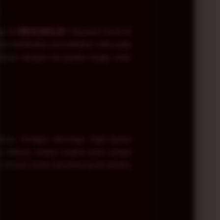
ap di
VIRTUSPLAY
. Masalah klasik di
lah melakukan perombakan total pada
aran dengan kecepatan tinggi untuk
ramai. Dengan teknologi
High-Speed
. Artinya, respon engine kami sangat
ain khusus untuk mendukung kecepatan