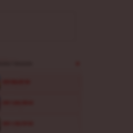
NANG TERAKHIR
at****r2
IDR 938,457.00
Sweet Bonanza
sa****a5
IDR 1,624,199.42
Fortune Tiger
sa****a6
IDR 1,182,727.82
Gatot Kaca