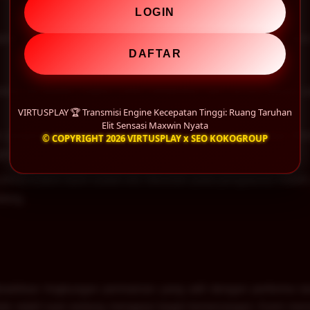
LOGIN
ne untuk hasil yang lebih memuaskan? Ikuti strategi para
DAFTAR
kan kecepatan engine untuk melakukan
spin
secara presisi
VIRTUSPLAY 🏆 Transmisi Engine Kecepatan Tinggi: Ruang Taruhan
Elit Sensasi Maxwin Nyata
 pergerakan simbol pada transmisi cepat kami; biasanya rit
© COPYRIGHT 2026 VIRTUSPLAY x SEO KOKOGROUP
ine.
rena sistem kami sudah elit, fokuslah pada pengaturan modal
tang.
dirkan lingkungan permainan yang adil dengan performa ta
dak stabil saat sedang mengejar target kemenangan. Kami mema