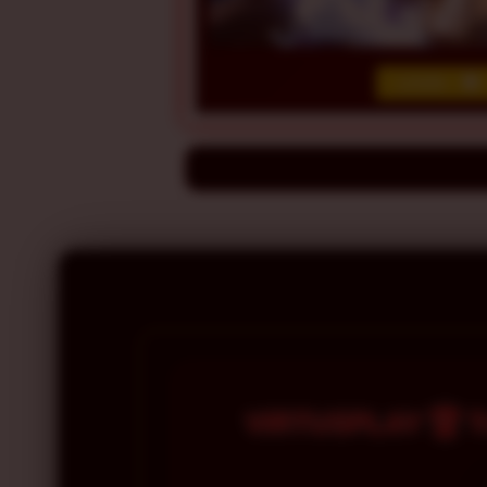
LOGIN
VIRTUSPLAY 🏆 Tr