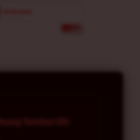
fi****o9
IDR 661,330.82
Fortune Tiger
INNER
LIVE FEED
fi****o3
IDR 1,092,104.70
Lucky Neko
ka****u3
IDR 1,173,819.00
Lucky Neko
ri****o5
IDR 1,705,978.00
Chocolate Deluxe
al****a5
IDR 1,789,427.00
Lucky Neko
uang Taruhan Elit