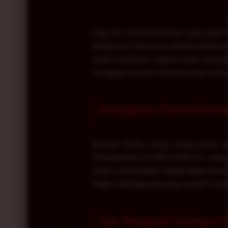
Lagi cari sensasi taruhan yang super
tempat lain biasanya adalah perfor
sistem transmisi
engine
kami, mengha
mengejar sensasi maxwin yang nyata
Keunggulan Transmisi Eng
Banyak bosku yang sering kesal ka
Transmission
di VIRTUSPLAY, setiap d
instan, memastikan setiap detik per
tinggi, sehingga peluang meraih maxw
Tips Mengasah Insting di 