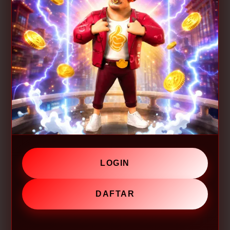
LOGIN
DAFTAR