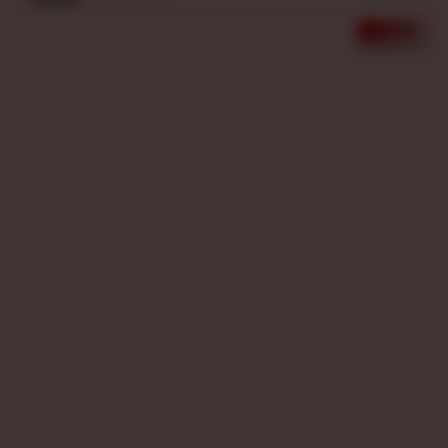
n
s
UPDATE WINNER
LIVE FEED
ra****a0
e
IDR 2,238,593.00
d
Starlight Princess
e
al****a1
t
IDR 2,301,341.48
a
Kadita Ocean
i
l
re****a0
IDR 439,274.00
s
Fortune Tiger
re****a5
IDR 2,612,256.00
Gatot Kaca