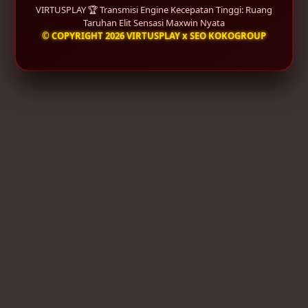
VIRTUSPLAY 🏆 Transmisi Engine Kecepatan Tinggi: Ruang
Taruhan Elit Sensasi Maxwin Nyata
© COPYRIGHT 2026 VIRTUSPLAY x SEO KOKOGROUP