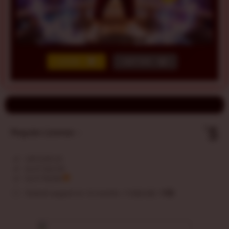
LOGIN
DAFTAR
Show More
5
$
Regular License
Regular
Included:
VIRTUSPLAY
License
Included:
SLOT GACOR
SELECTED
Included:
SLOT RESMI
88
$
100.00
10
Extend support to 12 months
$
$
Maksimalkan
hoki Anda di
VIRTUSPLAY!