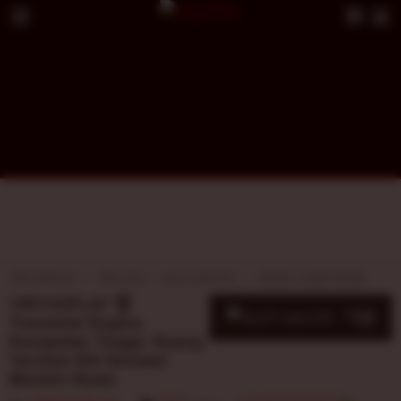
VIRTUSPLAY
TIPS JITU
SLOT GACOR
AKSES LOGIN RESMI
VIRTUSPLAY 🏆
10
$
Transmisi Engine
Kecepatan Tinggi: Ruang
Taruhan Elit Sensasi
Maxwin Nyata