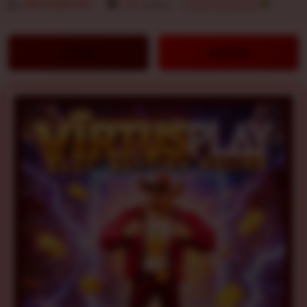
By
VIRTUSPLAY
777
sales
SLOT GACOR
LOGIN
DAFTAR