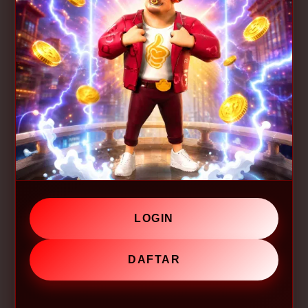
LOGIN
DAFTAR