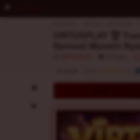
VIRTUSPLAY
TIPS JITU
SLOT GACOR
VIRTUSPLAY 🏆 Trans
Sensasi Maxwin Nya
By
VIRTUSPLAY
777
sales
S
5.00
Reviews
5.00
Item Details
99
stars
LOGIN