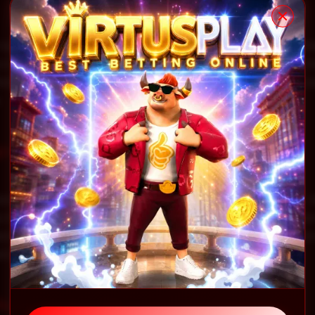
 ngebut dan berkelas? Wajar kalau para pemain pro kini menet
ma engine yang lemot saat momen krusial. Nah, VIRTUSPLAY te
dirkan ruang taruhan elit yang mampu memproses setiap put
.
ine Kecepatan Tinggi
rena taruhan sering tertahan (
delay
) saat server sedang 
ata permainan dikirim melalui jalur prioritas tanpa hambatan
mainan kamu terasa lebih responsif. Ruang taruhan kami dides
in terbuka lebar tanpa gangguan teknis.
Ruang Taruhan Elit