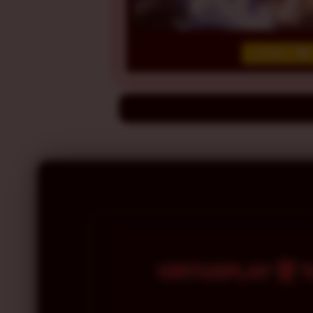
LOGIN
VIRTUSPLAY 🏆 Tr