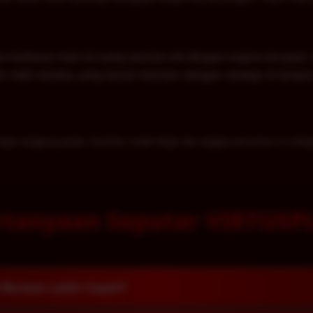
an bedanya main di ruang taruhan elit dengan
engine
tercepat
h milik mereka yang berani bermain dengan strategi di tempa
ngan tanggung jawab. Gunakan modal dingin dan anggap permainan ini sebag
rtanyaan Seputar VIRTUSP
Berasa Lebih Cepat?