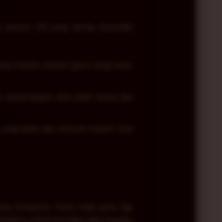
 pemain elit yang sering mencetak
 pada momen-momen gacor yang kamu
me kemenangan akan lebih terasa jika
 yang tepat agar sensasi maxwin bisa
npa kompromi. Kamu tidak perlu lagi
stikan setiap transaksi data berjalan