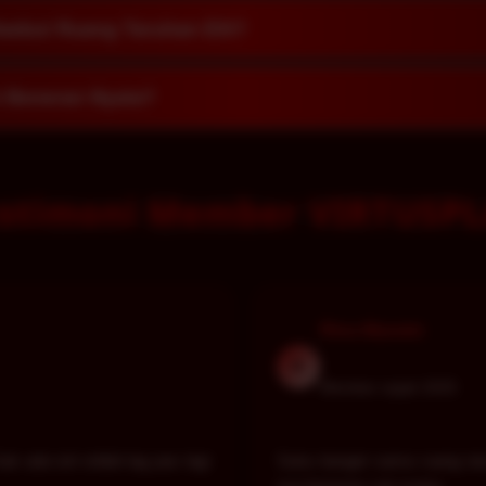
 terbaru yang didesain buat kecepatan tinggi. Jadi, res
ebut Ruang Taruhan Elit?
anan maksimal dengan antarmuka yang clean dan respons
i Beneran Nyata?
kita stabil dan fair, peluang kamu buat dapetin maxwin jad
stimoni Member VIRTUSP
Rina Maxwin
R
Member sejak 2025
k ada tuh istilah lag pas lagi
Suka banget sama ruang tar