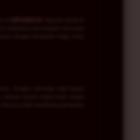
ap di
VIRTUSPLAY
. Masalah klasik di
lah melakukan perombakan total pada
aran dengan kecepatan tinggi untuk
ramai. Dengan teknologi
High-Speed
. Artinya, respon engine kami sangat
ain khusus untuk mendukung kecepatan