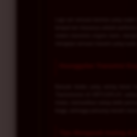
Lagi cari sensasi taruhan yang super
tempat lain biasanya adalah perfor
sistem transmisi
engine
kami, mengha
mengejar sensasi maxwin yang nyata
Keunggulan Transmisi Eng
Banyak bosku yang sering kesal ka
Transmission
di VIRTUSPLAY, setiap d
instan, memastikan setiap detik per
tinggi, sehingga peluang meraih maxw
Tips Mengasah Insting di 