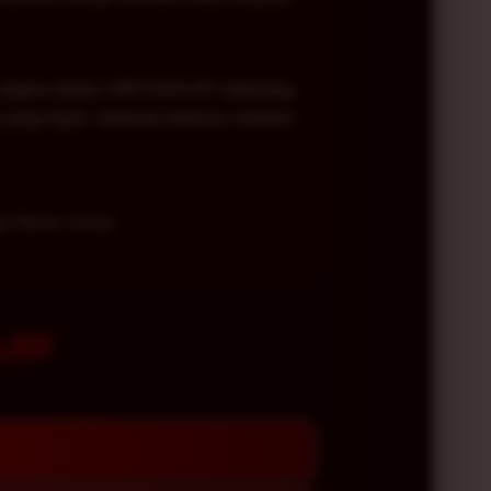
, segera akses VIRTUSPLAY sekarang
t yang tepat. Selamat berburu maxwin
ai hiburan semata.
LAY