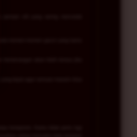
 pemain elit yang sering mencetak
 pada momen-momen gacor yang kamu
me kemenangan akan lebih terasa jika
 yang tepat agar sensasi maxwin bisa
npa kompromi. Kamu tidak perlu lagi
stikan setiap transaksi data berjalan