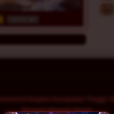
DAFTAR
UPDATE W
ansmisi Engine Kecepatan Tinggi: R
Sensasi Maxwin Nyata