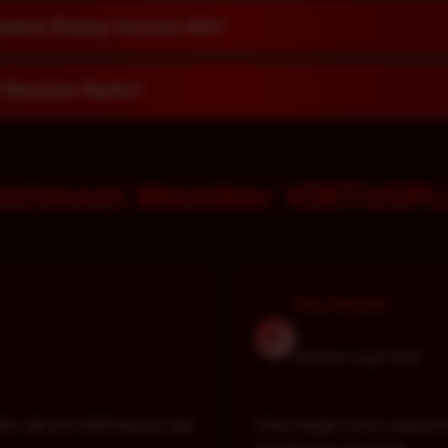
 terbaru yang didesain buat kecepatan tinggi. Jadi, res
ebut Ruang Taruhan Elit?
anan maksimal dengan antarmuka yang clean dan respons
i Beneran Nyata?
kita stabil dan fair, peluang kamu buat dapetin maxwin jad
stimoni Member VIRTUSP
Rina Maxwin
R
Member sejak 2025
k ada tuh istilah lag pas lagi
Suka banget sama ruang tar