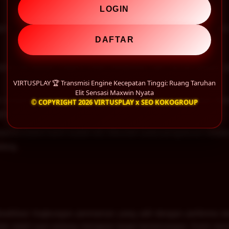
LOGIN
ne untuk hasil yang lebih memuaskan? Ikuti strategi para
DAFTAR
kan kecepatan engine untuk melakukan
spin
secara presisi
VIRTUSPLAY 🏆 Transmisi Engine Kecepatan Tinggi: Ruang Taruhan
Elit Sensasi Maxwin Nyata
 pergerakan simbol pada transmisi cepat kami; biasanya rit
© COPYRIGHT 2026 VIRTUSPLAY x SEO KOKOGROUP
ine.
rena sistem kami sudah elit, fokuslah pada pengaturan modal
tang.
dirkan lingkungan permainan yang adil dengan performa ta
dak stabil saat sedang mengejar target kemenangan. Kami mema