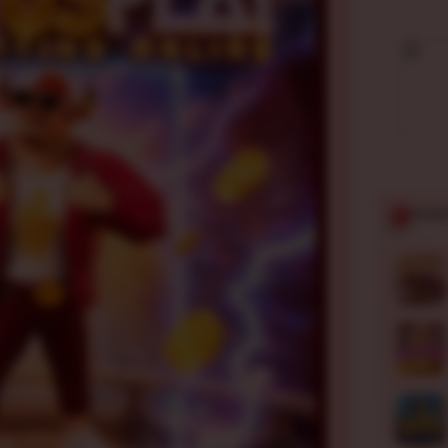
kilat.
V
i
e
w
l
i
c
e
PEME
n
s
e
d
e
t
a
i
l
s