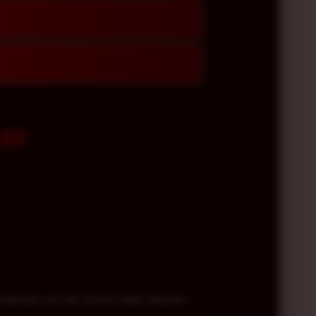
pon taruhan kamu bakal instan tanpa
if, bikin sensasi main jadi lebih
i lebih transparan dan nyata.
LAY
uhannya, elit dan kerasa beda. Maxwin-