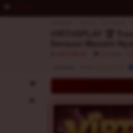
VIRTUSPLAY
TIPS JITU
SLOT GACOR
VIRTUSPLAY 🏆 Trans
Sensasi Maxwin Nya
By
VIRTUSPLAY
777
sales
S
5.00
Reviews
5.00
Item Details
99
stars
LOGIN