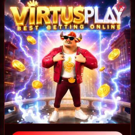
 ngebut dan berkelas? Wajar kalau para pemain pro kini menet
ma engine yang lemot saat momen krusial. Nah, VIRTUSPLAY te
dirkan ruang taruhan elit yang mampu memproses setiap put
.
ine Kecepatan Tinggi
rena taruhan sering tertahan (
delay
) saat server sedang 
ata permainan dikirim melalui jalur prioritas tanpa hambatan
mainan kamu terasa lebih responsif. Ruang taruhan kami dides
in terbuka lebar tanpa gangguan teknis.
Ruang Taruhan Elit