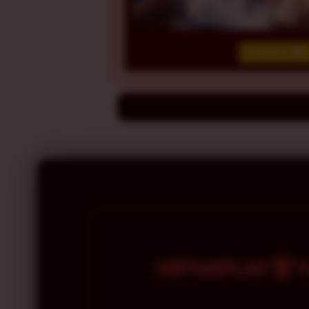
LOGIN
VIRTUSPLAY 🏆 Tr