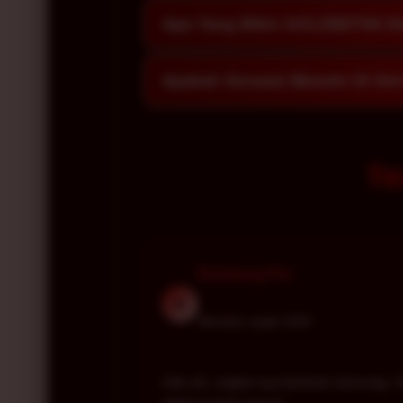
Kita pakai sistem transmisi engine
Apa Yang Bikin GOLDBET88 Dis
delay.
Sistem kami dibangun buat kenyam
Apakah Sensasi Maxwin Di Sin
berkelas.
Bener banget! Karena sistem engine 
Te
Bambang Pro
B
Member sejak 2025
Gila sih, engine-nya beneran kenceng. Ga