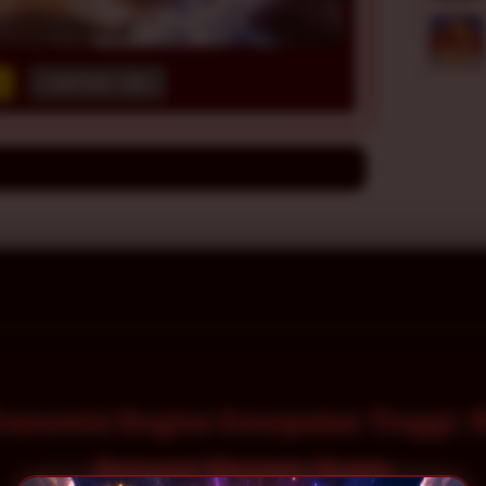
DAFTAR
UPDATE W
ansmisi Engine Kecepatan Tinggi: R
Sensasi Maxwin Nyata