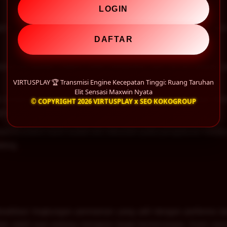
LOGIN
ne untuk hasil yang lebih memuaskan? Ikuti strategi para
DAFTAR
kan kecepatan engine untuk melakukan
spin
secara presisi
VIRTUSPLAY 🏆 Transmisi Engine Kecepatan Tinggi: Ruang Taruhan
Elit Sensasi Maxwin Nyata
 pergerakan simbol pada transmisi cepat kami; biasanya rit
© COPYRIGHT 2026 VIRTUSPLAY x SEO KOKOGROUP
ine.
rena sistem kami sudah elit, fokuslah pada pengaturan modal
tang.
dirkan lingkungan permainan yang adil dengan performa ta
dak stabil saat sedang mengejar target kemenangan. Kami mema