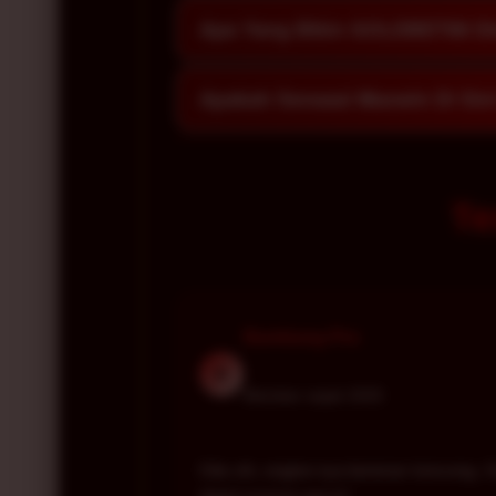
Kita pakai sistem transmisi engine
Apa Yang Bikin GOLDBET88 Dis
delay.
Sistem kami dibangun buat kenyam
Apakah Sensasi Maxwin Di Sin
berkelas.
Bener banget! Karena sistem engine 
Te
Bambang Pro
B
Member sejak 2025
Gila sih, engine-nya beneran kenceng. Ga