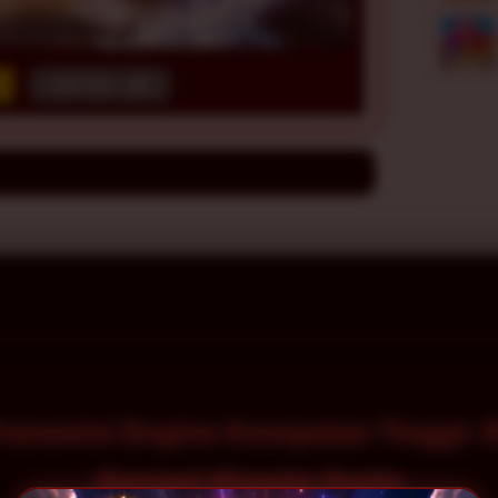
DAFTAR
UPDATE W
ansmisi Engine Kecepatan Tinggi: R
Sensasi Maxwin Nyata