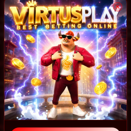
 ngebut dan berkelas? Wajar kalau para pemain pro kini menet
ma engine yang lemot saat momen krusial. Nah, VIRTUSPLAY te
dirkan ruang taruhan elit yang mampu memproses setiap put
.
ine Kecepatan Tinggi
rena taruhan sering tertahan (
delay
) saat server sedang 
ata permainan dikirim melalui jalur prioritas tanpa hambatan
mainan kamu terasa lebih responsif. Ruang taruhan kami dides
in terbuka lebar tanpa gangguan teknis.
Ruang Taruhan Elit