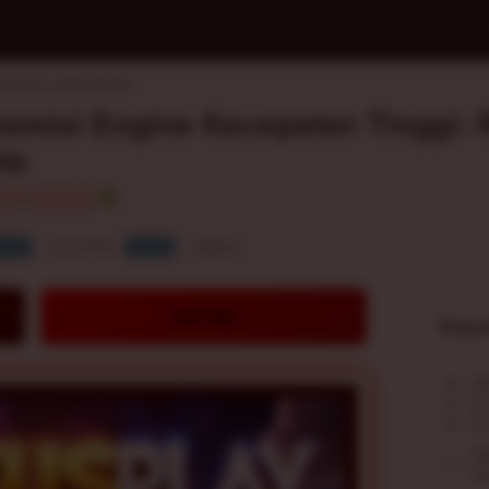
AKSES LOGIN RESMI
misi Engine Kecepatan Tinggi: R
ta
LOT GACOR
Comments
Support
9.999
999.888
DAFTAR
Regul
Regu
Inc
VI
Inc
Maks
SL
Inc
SL
Didu
yang
Ex
pros
mo