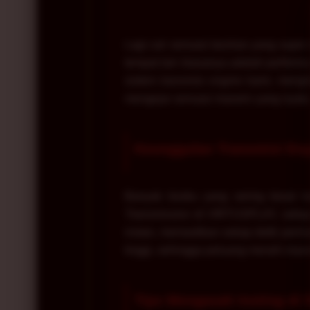
Lagi cari sensasi taruhan yang super
tempat lain biasanya adalah perfor
sistem transmisi
engine
kami, mengha
mengejar sensasi maxwin yang nyata
Keunggulan Transmisi Eng
Banyak bosku yang sering kesal ka
Transmission
di VIRTUSPLAY, setiap d
instan, memastikan setiap detik per
tinggi, sehingga peluang meraih maxw
Tips Mengasah Insting di 