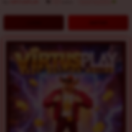
By
VIRTUSPLAY
777
sales
SLOT GACOR
LOGIN
DAFTAR