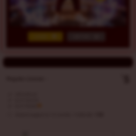
LOGIN
DAFTAR
Show More
5
$
Regular License
Regular
Included:
VIRTUSPLAY
License
Included:
SLOT GACOR
SELECTED
Included:
SLOT RESMI
88
$
100.00
10
Extend support to 12 months
$
$
Maksimalkan
hoki Anda di
VIRTUSPLAY!