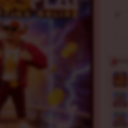
kilat.
V
i
e
w
l
i
c
e
PEME
n
s
e
d
e
t
a
i
l
s