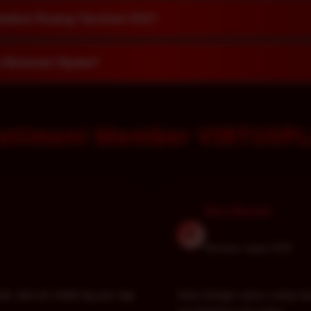
 terbaru yang didesain buat kecepatan tinggi. Jadi, res
ebut Ruang Taruhan Elit?
anan maksimal dengan antarmuka yang clean dan respons
i Beneran Nyata?
kita stabil dan fair, peluang kamu buat dapetin maxwin jad
stimoni Member VIRTUSP
Rina Maxwin
R
Member sejak 2025
k ada tuh istilah lag pas lagi
Suka banget sama ruang tar