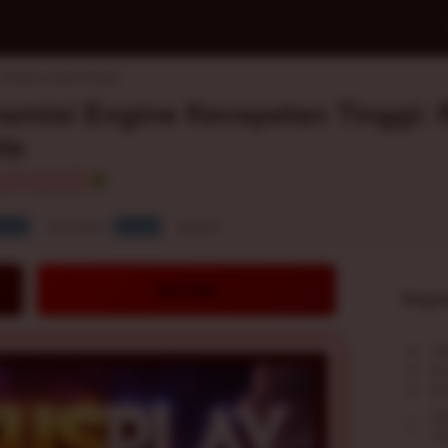
AKSES LOGIN RESMI
misi Engine Kecepatan Tinggi: R
ta
LOT GACOR
Comments
Support
9.999
999.888
DAFTAR
Regul
Regu
Inc
VI
Inc
Maks
SL
Inc
SL
Didu
yang
Ex
pros
mo