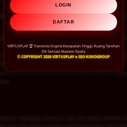
LOGIN
ne untuk hasil yang lebih memuaskan? Ikuti strategi para
DAFTAR
kan kecepatan engine untuk melakukan
spin
secara presisi
VIRTUSPLAY 🏆 Transmisi Engine Kecepatan Tinggi: Ruang Taruhan
Elit Sensasi Maxwin Nyata
 pergerakan simbol pada transmisi cepat kami; biasanya rit
© COPYRIGHT 2026 VIRTUSPLAY x SEO KOKOGROUP
ine.
rena sistem kami sudah elit, fokuslah pada pengaturan modal
tang.
dirkan lingkungan permainan yang adil dengan performa ta
dak stabil saat sedang mengejar target kemenangan. Kami mema