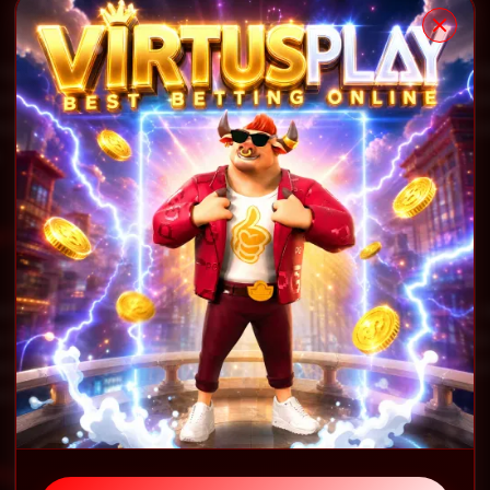
 ngebut dan berkelas? Wajar kalau para pemain pro kini menet
ma engine yang lemot saat momen krusial. Nah, VIRTUSPLAY te
dirkan ruang taruhan elit yang mampu memproses setiap put
.
ine Kecepatan Tinggi
rena taruhan sering tertahan (
delay
) saat server sedang 
ata permainan dikirim melalui jalur prioritas tanpa hambatan
mainan kamu terasa lebih responsif. Ruang taruhan kami dides
in terbuka lebar tanpa gangguan teknis.
Ruang Taruhan Elit