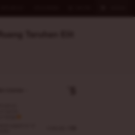
VIRTUSPLAY
SITUS RESMI
DAFTAR
MASUK
uang Taruhan Elit
5
$
ar License
88
lar License
$
SELECTED
luded:
RTUSPLAY
luded:
imalkan hoki Anda di VIRTUSPLAY!
OT GACOR
luded:
OT RESMI
kung infrastruktur web modern anti-lag
 menjamin kelancaran putaran dan
tend support to 12
100.00
10
$
$
es penarikan dana besar tuntas secepat
nths