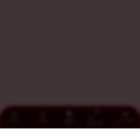
Link
Promo
Login
Daftar
Live Chat
Alternatif