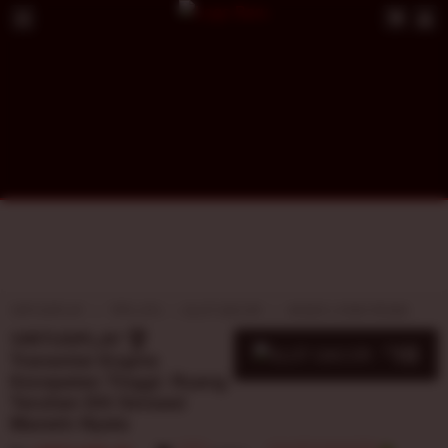
VIRTUSPLAY
TIPS JITU
SLOT GACOR
AKSES LOGIN RESMI
VIRTUSPLAY 🏆
10
$
Transmisi Engine
Kecepatan Tinggi: Ruang
Taruhan Elit Sensasi
Maxwin Nyata