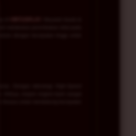
ap di
VIRTUSPLAY
. Masalah klasik di
lah melakukan perombakan total pada
aran dengan kecepatan tinggi untuk
ramai. Dengan teknologi
High-Speed
. Artinya, respon engine kami sangat
ain khusus untuk mendukung kecepatan