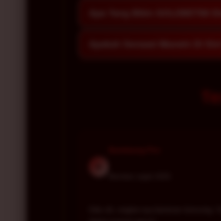
Kita pakai sistem transmisi engine
Apa Yang Bikin GOLDBET88 Dis
delay.
Sistem kami dibangun buat kenyam
Apakah Sensasi Maxwin Di Sin
berkelas.
Bener banget! Karena sistem engine 
Te
Bambang Pro
B
Member sejak 2025
Gila sih, engine-nya beneran kenceng. Ga