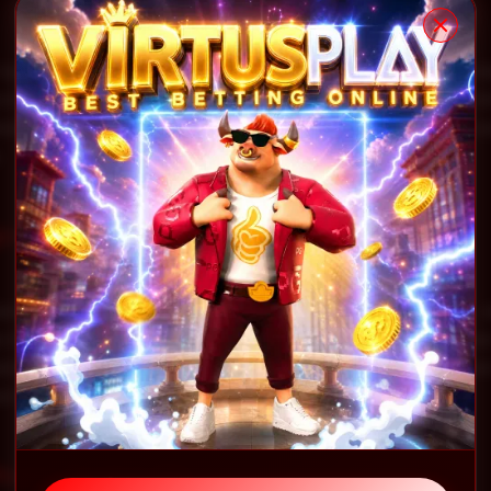
 ngebut dan berkelas? Wajar kalau para pemain pro kini menet
ma engine yang lemot saat momen krusial. Nah, VIRTUSPLAY te
dirkan ruang taruhan elit yang mampu memproses setiap put
.
ine Kecepatan Tinggi
rena taruhan sering tertahan (
delay
) saat server sedang 
ata permainan dikirim melalui jalur prioritas tanpa hambatan
mainan kamu terasa lebih responsif. Ruang taruhan kami dides
in terbuka lebar tanpa gangguan teknis.
Ruang Taruhan Elit