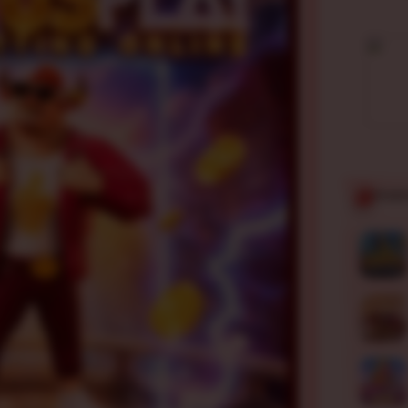
kilat.
V
i
e
w
l
i
c
e
PEME
n
s
e
d
e
t
a
i
l
s