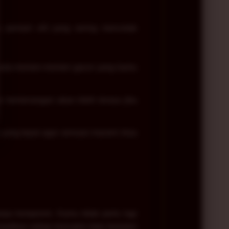
 pemain elit yang sering mencetak
 pada momen-momen gacor yang kamu
me kemenangan akan lebih terasa jika
 yang tepat agar sensasi maxwin bisa
npa kompromi. Kamu tidak perlu lagi
stikan setiap transaksi data berjalan