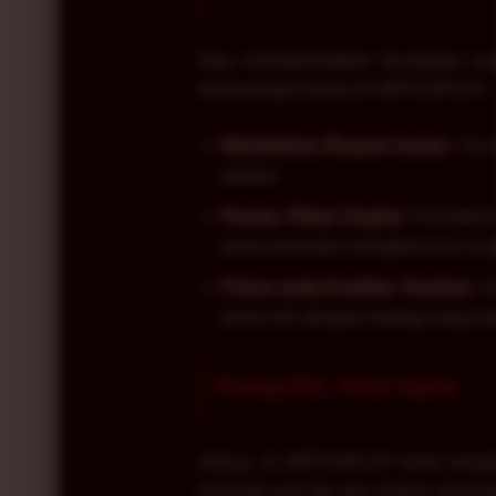
Mau memaksimalkan kecepatan engi
kemenangan besar di VIRTUSPLAY:
Manfaatkan Respon Instan:
Guna
deteksi.
Pantau Ritme Engine:
Perhatikan
kamu konsisten mengikuti arus eng
Fokus pada Kualitas Taruhan:
Ka
kamu raih dengan strategi yang ma
Ruang Elit, Hasil Nyata
Intinya, di VIRTUSPLAY kami mengha
khawatir soal
lag
atau sistem yang ti