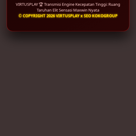
VIRTUSPLAY 🏆 Transmisi Engine Kecepatan Tinggi: Ruang
Taruhan Elit Sensasi Maxwin Nyata
© COPYRIGHT 2026 VIRTUSPLAY x SEO KOKOGROUP