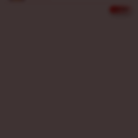
n
s
UPDATE WINNER
LIVE FEED
al****a5
e
IDR 816,568.00
d
Sweet Bonanza
e
fi****o2
t
IDR 1,781,812.00
a
Gatot Kaca
i
l
at****r1
IDR 1,070,427.00
s
Sweet Bonanza
at****r2
IDR 689,474.00
Spaceman