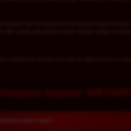
an bedanya main di ruang taruhan elit dengan
engine
tercepat
h milik mereka yang berani bermain dengan strategi di tempa
ngan tanggung jawab. Gunakan modal dingin dan anggap permainan ini sebag
rtanyaan Seputar VIRTUSP
Berasa Lebih Cepat?