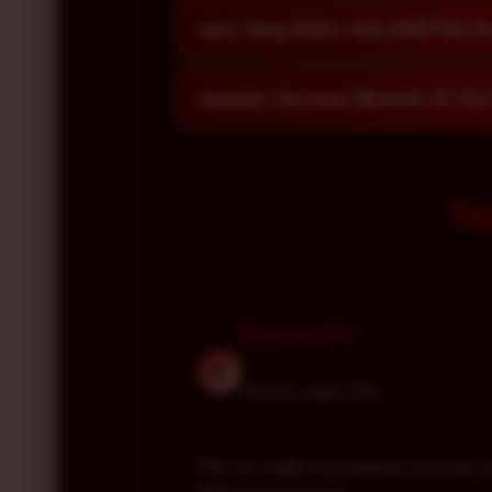
Kita pakai sistem transmisi engine
Apa Yang Bikin GOLDBET88 Dis
delay.
Sistem kami dibangun buat kenyam
Apakah Sensasi Maxwin Di Sin
berkelas.
Bener banget! Karena sistem engine 
Te
Bambang Pro
B
Member sejak 2025
Gila sih, engine-nya beneran kenceng. Ga