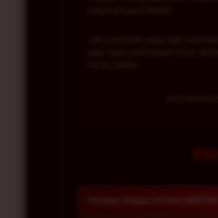
dalam hitungan milidetik.
Jadi, buat bosku yang ingin merasak
juga. Ingat, kemenangan besar adala
hari ini, bosku!
Noted: Mainlah de
Pe
Kenapa Engine Di GOLDBET88 