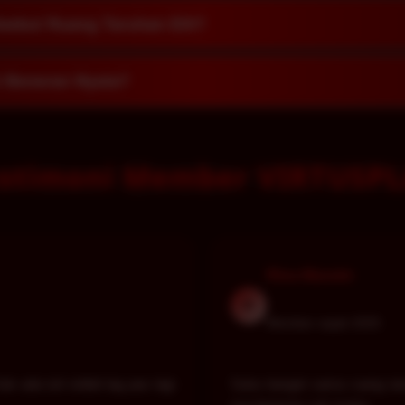
 terbaru yang didesain buat kecepatan tinggi. Jadi, res
ebut Ruang Taruhan Elit?
anan maksimal dengan antarmuka yang clean dan respons
i Beneran Nyata?
kita stabil dan fair, peluang kamu buat dapetin maxwin jad
stimoni Member VIRTUSP
Rina Maxwin
R
Member sejak 2025
k ada tuh istilah lag pas lagi
Suka banget sama ruang tar