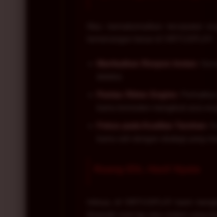
Mau memaksimalkan kecepatan engi
kemenangan besar di VIRTUSPLAY:
Manfaatkan Respon Instan:
Guna
deteksi.
Pantau Ritme Engine:
Perhatikan
kamu konsisten mengikuti arus eng
Fokus pada Kualitas Taruhan:
Ka
kamu raih dengan strategi yang ma
Ruang Elit, Hasil Nyata
Intinya, di VIRTUSPLAY kami mengha
khawatir soal
lag
atau sistem yang ti