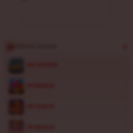
Didukung
infrastruktur
web modern
anti-lag yang
menjamin
kelancaran
putaran dan
proses
PEMENANG TERAKHIR
penarikan
dana besar
di****n1
tuntas
IDR 1,927,333.00
Kadita Ocean
secepat kilat.
ra****a1
V
IDR 849,283.02
i
Sweet Bonanza
e
ka****u3
w
IDR 732,601.94
l
Fortune Tiger
i
c
la****u6
IDR 484,244.44
e
Lucky Neko