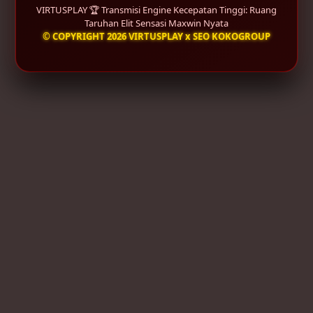
VIRTUSPLAY 🏆 Transmisi Engine Kecepatan Tinggi: Ruang
Taruhan Elit Sensasi Maxwin Nyata
© COPYRIGHT 2026 VIRTUSPLAY x SEO KOKOGROUP