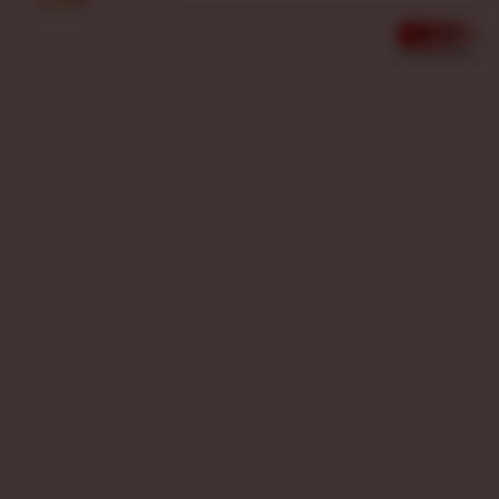
n
s
UPDATE WINNER
LIVE FEED
re****a3
e
IDR 692,969.00
d
Lucky Neko
e
sa****a8
t
IDR 640,603.00
a
Sweet Bonanza
i
l
re****a1
IDR 2,219,278.00
s
Gatot Kaca
la****u3
IDR 1,892,782.00
Wild Bounty