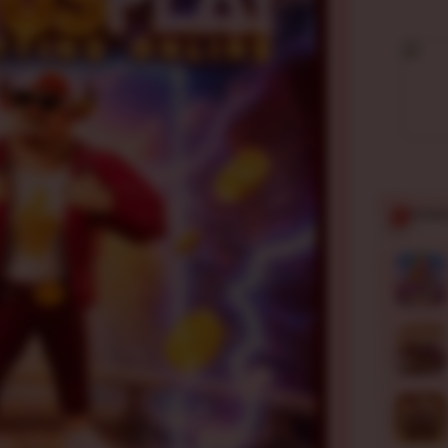
kilat.
V
i
e
w
l
i
c
e
PEME
n
s
e
d
e
t
a
i
l
s