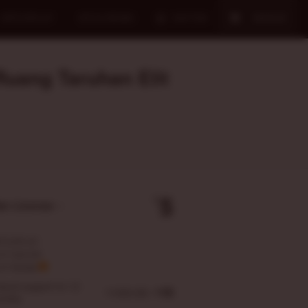
VIRTUSPLAY
SITUS RESMI
DAFTAR
MASUK
uang Taruhan Elit
5
$
ar License
88
lar License
$
SELECTED
luded:
RTUSPLAY
luded:
imalkan hoki Anda di VIRTUSPLAY!
OT GACOR
luded:
OT RESMI
kung infrastruktur web modern anti-lag
 menjamin kelancaran putaran dan
tend support to 12
100.00
10
$
$
es penarikan dana besar tuntas secepat
nths