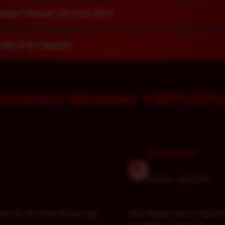
 terbaru yang didesain buat kecepatan tinggi. Jadi, res
ebut Ruang Taruhan Elit?
anan maksimal dengan antarmuka yang clean dan respons
i Beneran Nyata?
kita stabil dan fair, peluang kamu buat dapetin maxwin jad
stimoni Member VIRTUSP
Rina Maxwin
R
Member sejak 2025
k ada tuh istilah lag pas lagi
Suka banget sama ruang tar