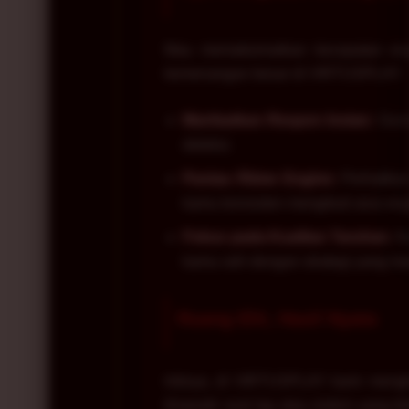
Mau memaksimalkan kecepatan engi
kemenangan besar di VIRTUSPLAY:
Manfaatkan Respon Instan:
Guna
deteksi.
Pantau Ritme Engine:
Perhatikan
kamu konsisten mengikuti arus eng
Fokus pada Kualitas Taruhan:
Ka
kamu raih dengan strategi yang ma
Ruang Elit, Hasil Nyata
Intinya, di VIRTUSPLAY kami mengha
khawatir soal
lag
atau sistem yang ti