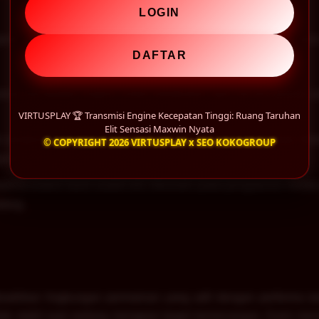
LOGIN
ne untuk hasil yang lebih memuaskan? Ikuti strategi para
DAFTAR
kan kecepatan engine untuk melakukan
spin
secara presisi
VIRTUSPLAY 🏆 Transmisi Engine Kecepatan Tinggi: Ruang Taruhan
Elit Sensasi Maxwin Nyata
 pergerakan simbol pada transmisi cepat kami; biasanya rit
© COPYRIGHT 2026 VIRTUSPLAY x SEO KOKOGROUP
ine.
rena sistem kami sudah elit, fokuslah pada pengaturan modal
tang.
dirkan lingkungan permainan yang adil dengan performa ta
dak stabil saat sedang mengejar target kemenangan. Kami mema