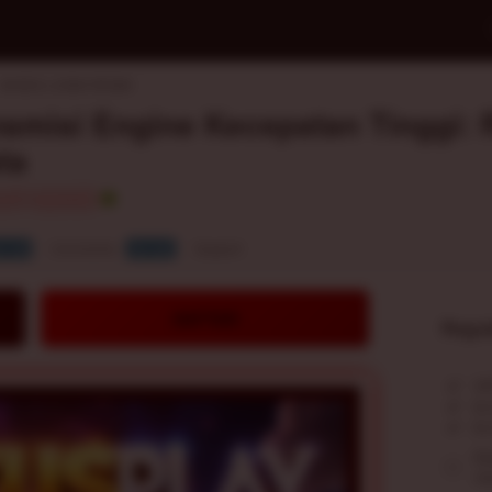
AKSES LOGIN RESMI
misi Engine Kecepatan Tinggi: R
ta
LOT GACOR
Comments
Support
9.999
999.888
DAFTAR
Regul
Regu
Inc
VI
Inc
Maks
SL
Inc
SL
Didu
yang
Ex
pros
mo