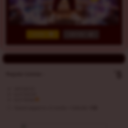
LOGIN
DAFTAR
Show More
5
$
Regular License
Regular
Included:
VIRTUSPLAY
License
Included:
SLOT GACOR
SELECTED
Included:
SLOT RESMI
88
$
100.00
10
Extend support to 12 months
$
$
Maksimalkan
hoki Anda di
VIRTUSPLAY!