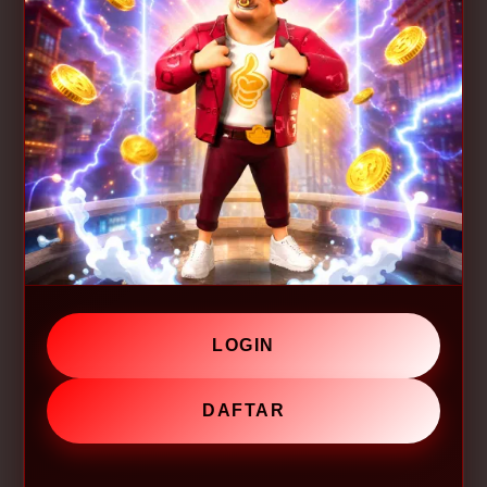
LOGIN
DAFTAR