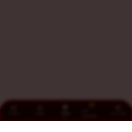
Link
Promo
Login
Daftar
Live Chat
Alternatif