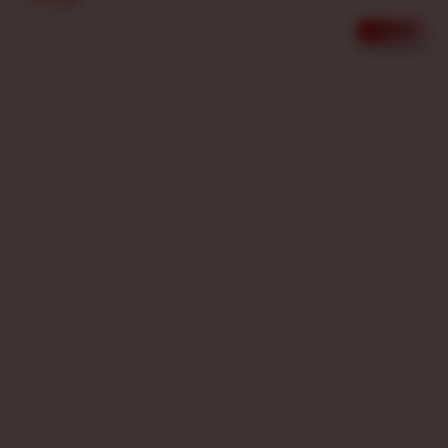
n
s
UPDATE WINNER
LIVE FEED
sa****a8
e
IDR 1,003,213.00
d
Wild Bounty
e
fi****o5
t
IDR 526,139.00
a
Fortune Tiger
i
l
bi****a9
IDR 781,131.00
s
Starlight Princess
ra****a1
IDR 2,251,728.00
Sweet Bonanza