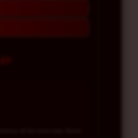
pon taruhan kamu bakal instan tanpa
if, bikin sensasi main jadi lebih
i lebih transparan dan nyata.
LAY
uhannya, elit dan kerasa beda. Maxwin-