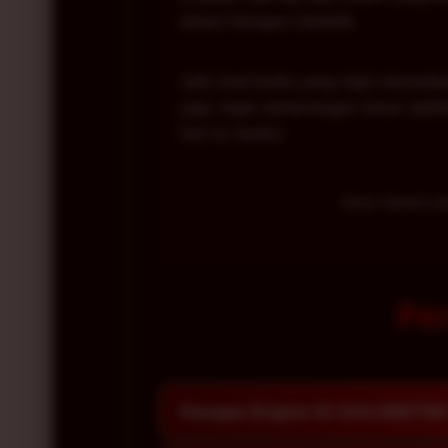
dalam hitungan milidetik.
Jadi, buat bosku yang ingin merasak
juga. Ingat, kemenangan besar adala
hari ini, bosku!
Noted: Mainlah de
Pe
Kenapa Engine Di GOLDBET88 