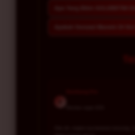
Kita pakai sistem transmisi engine
Apa Yang Bikin GOLDBET88 Dis
delay.
Sistem kami dibangun buat kenyam
Apakah Sensasi Maxwin Di Sin
berkelas.
Bener banget! Karena sistem engine 
Te
Bambang Pro
B
Member sejak 2025
Gila sih, engine-nya beneran kenceng. Ga