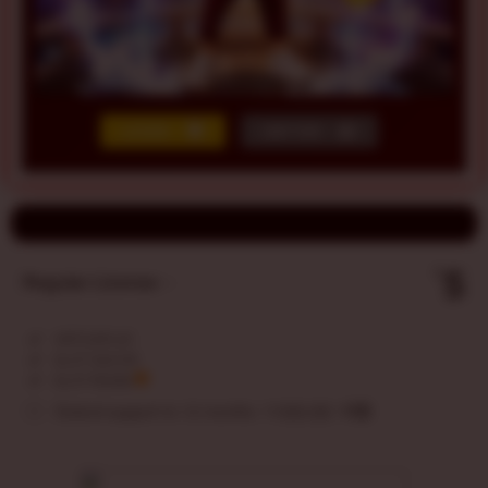
LOGIN
DAFTAR
Show More
5
$
Regular License
Regular
Included:
VIRTUSPLAY
License
Included:
SLOT GACOR
SELECTED
Included:
SLOT RESMI
88
$
100.00
10
Extend support to 12 months
$
$
Maksimalkan
hoki Anda di
VIRTUSPLAY!