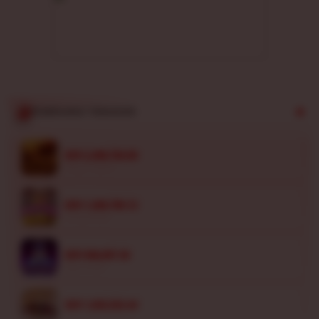
Didukung
infrastruktur
web modern
anti-lag yang
menjamin
kelancaran
putaran dan
proses
PEMENANG TERAKHIR
penarikan
dana besar
la****u9
tuntas
IDR 2,498,764.00
King of Spear
secepat kilat.
ar****o8
V
IDR 1,309,799.12
i
Lucky Neko
e
di****n5
w
IDR 948,697.36
l
Spaceman
i
c
ra****a7
IDR 1,835,932.44
e
Chocolate Deluxe