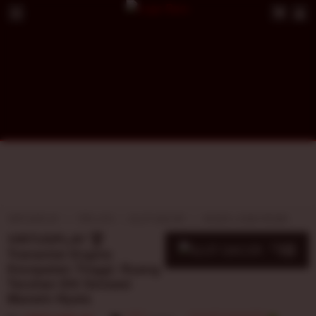
VIRTUSPLAY
TIPS JITU
SLOT GACOR
AKSES LOGIN RESMI
VIRTUSPLAY 🏆
10
$
Transmisi Engine
Kecepatan Tinggi: Ruang
Taruhan Elit Sensasi
Maxwin Nyata