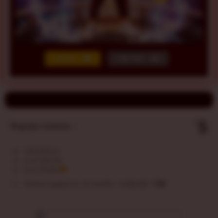
LOGIN
DAFTAR
Show More
5
$
Regular License
Regular
Included:
VIRTUSPLAY
License
Included:
SLOT GACOR
SELECTED
Included:
SLOT RESMI
88
$
100.00
10
Extend support to 12 months
$
$
Maksimalkan
hoki Anda di
VIRTUSPLAY!