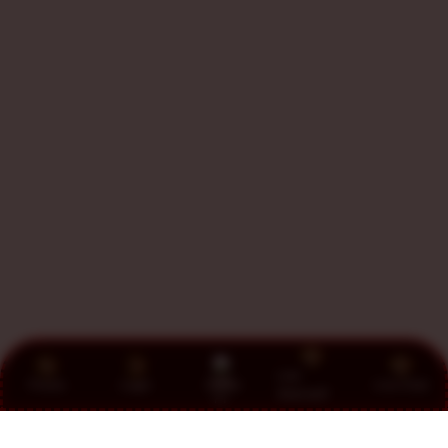
Link
Promo
Login
Daftar
Live Chat
Alternatif