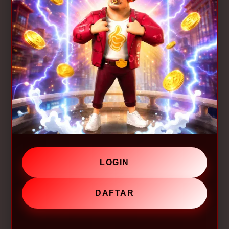
LOGIN
DAFTAR