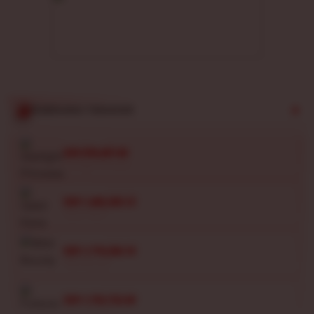
Didukung
infrastruktur
web modern
anti-lag yang
menjamin
kelancaran
ni****o4
putaran dan
IDR 878,407.00
proses
PEMENANG TERAKHIR
Starlight Princess
penarikan
re****a6
dana besar
IDR 1,465,295.72
tuntas
Gatot Kaca
secepat kilat.
bi****a4
IDR 1,719,284.16
V
Wild Bounty
i
e
ri****o8
w
IDR 1,753,732.00
Fortune Tiger
l
i
ar****o5
c
IDR 364,564.00
e
Fortune Tiger