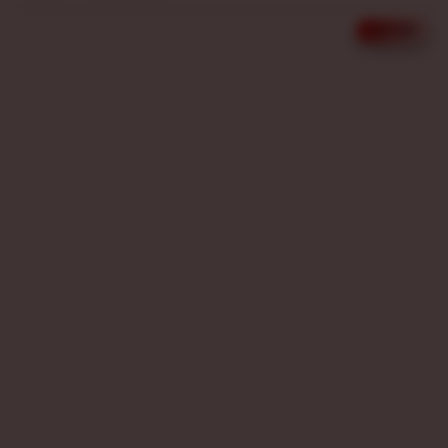
n
ka****u6
s
UPDATE WINNER
LIVE FEED
IDR 1,111,456.00
e
Fortune Tiger
d
e
bi****a2
t
IDR 2,116,091.18
Lucky Neko
a
i
bi****a0
l
IDR 2,300,064.00
s
Gatot Kaca