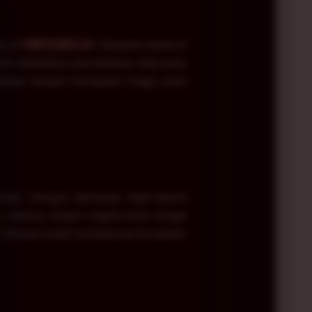
ap di
VIRTUSPLAY
. Masalah klasik di
lah melakukan perombakan total pada
aran dengan kecepatan tinggi untuk
ramai. Dengan teknologi
High-Speed
. Artinya, respon engine kami sangat
ain khusus untuk mendukung kecepatan