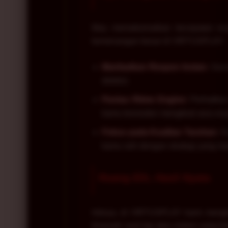
Mau memaksimalkan kecepatan engi
kemenangan besar di VIRTUSPLAY:
Manfaatkan Respon Instan:
Guna
deteksi.
Pantau Ritme Engine:
Perhatikan
kamu konsisten mengikuti arus eng
Fokus pada Kualitas Taruhan:
Ka
kamu raih dengan strategi yang ma
Ruang Elit, Hasil Nyata
Intinya, di VIRTUSPLAY kami mengha
khawatir soal
lag
atau sistem yang ti