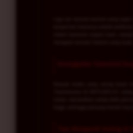
Lagi cari sensasi taruhan yang super
tempat lain biasanya adalah perfor
sistem transmisi
engine
kami, mengha
mengejar sensasi maxwin yang nyata
Keunggulan Transmisi Eng
Banyak bosku yang sering kesal ka
Transmission
di VIRTUSPLAY, setiap d
instan, memastikan setiap detik per
tinggi, sehingga peluang meraih maxw
Tips Mengasah Insting di 