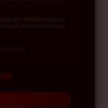
, segera akses VIRTUSPLAY sekarang
t yang tepat. Selamat berburu maxwin
ai hiburan semata.
LAY