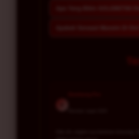
Kita pakai sistem transmisi engine
Apa Yang Bikin GOLDBET88 Dis
delay.
Sistem kami dibangun buat kenyam
Apakah Sensasi Maxwin Di Sin
berkelas.
Bener banget! Karena sistem engine 
Te
Bambang Pro
B
Member sejak 2025
Gila sih, engine-nya beneran kenceng. Ga