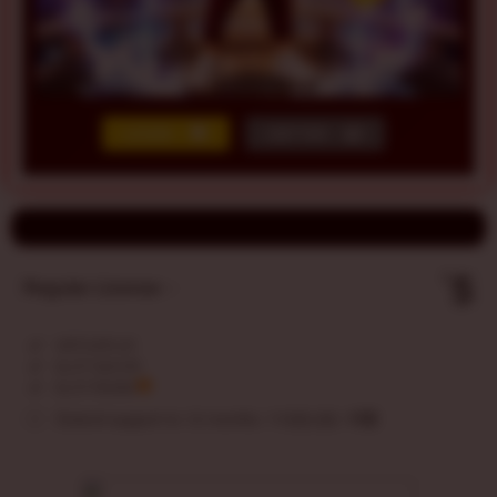
LOGIN
DAFTAR
Show More
5
$
Regular License
Regular
Included:
VIRTUSPLAY
License
Included:
SLOT GACOR
SELECTED
Included:
SLOT RESMI
88
$
100.00
10
Extend support to 12 months
$
$
Maksimalkan
hoki Anda di
VIRTUSPLAY!