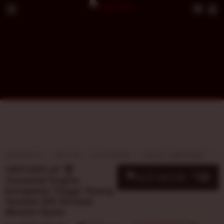
VIRTUSPLAY
TIPS JITU
SLOT GACOR
AKSES LOGIN RESMI
VIRTUSPLAY 🏆
10
$
Transmisi Engine
Kecepatan Tinggi: Ruang
Taruhan Elit Sensasi
Maxwin Nyata