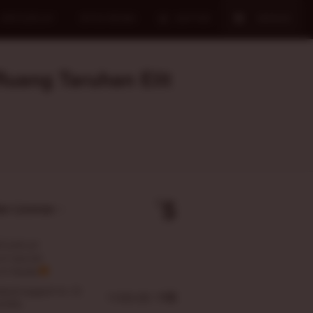
VIRTUSPLAY
SITUS RESMI
DAFTAR
MASUK
uang Taruhan Elit
5
$
ar License
88
lar License
$
SELECTED
luded:
RTUSPLAY
luded:
imalkan hoki Anda di VIRTUSPLAY!
OT GACOR
luded:
OT RESMI
kung infrastruktur web modern anti-lag
 menjamin kelancaran putaran dan
tend support to 12
100.00
10
$
$
es penarikan dana besar tuntas secepat
nths