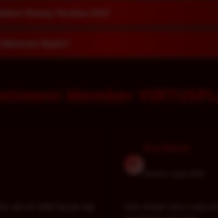
 terbaru yang didesain buat kecepatan tinggi. Jadi, res
ebut Ruang Taruhan Elit?
anan maksimal dengan antarmuka yang clean dan respons
i Beneran Nyata?
kita stabil dan fair, peluang kamu buat dapetin maxwin jad
stimoni Member VIRTUSP
Rina Maxwin
R
Member sejak 2025
k ada tuh istilah lag pas lagi
Suka banget sama ruang tar