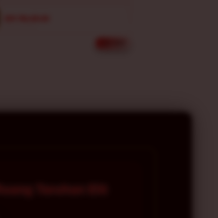
ri****o3
IDR 706,203.68
Wild Bounty
INNER
LIVE FEED
ma****i2
IDR 1,093,930.00
Spaceman
ra****a9
IDR 1,043,410.00
Starlight Princess
ra****a3
IDR 1,127,918.00
Sugar Rush
ka****u7
IDR 2,809,965.00
Fortune Tiger
uang Taruhan Elit