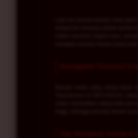
Lagi cari sensasi taruhan yang super
tempat lain biasanya adalah perfor
sistem transmisi
engine
kami, mengha
mengejar sensasi maxwin yang nyata
Keunggulan Transmisi Eng
Banyak bosku yang sering kesal ka
Transmission
di VIRTUSPLAY, setiap d
instan, memastikan setiap detik per
tinggi, sehingga peluang meraih maxw
Tips Mengasah Insting di 