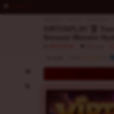
VIRTUSPLAY
TIPS JITU
SLOT GACOR
VIRTUSPLAY 🏆 Trans
Sensasi Maxwin Nya
By
VIRTUSPLAY
777
sales
S
5.00
Reviews
5.00
Item Details
99
stars
LOGIN