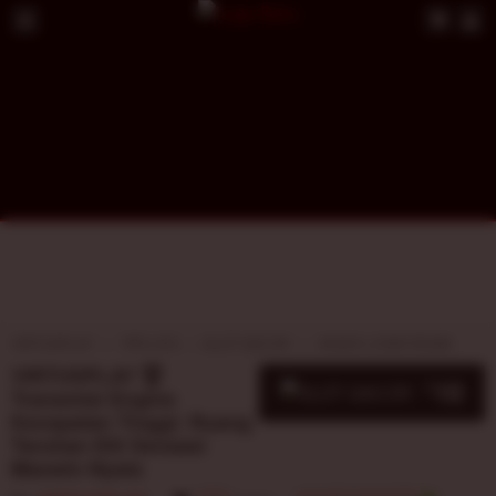
VIRTUSPLAY
TIPS JITU
SLOT GACOR
AKSES LOGIN RESMI
VIRTUSPLAY 🏆
10
$
Transmisi Engine
Kecepatan Tinggi: Ruang
Taruhan Elit Sensasi
Maxwin Nyata