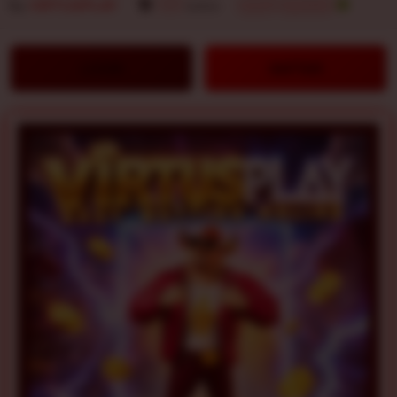
By
VIRTUSPLAY
777
sales
SLOT GACOR
LOGIN
DAFTAR