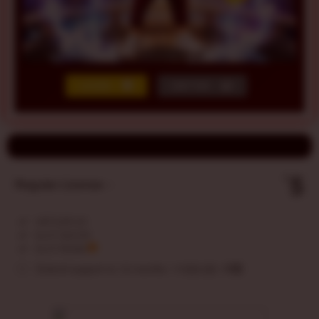
LOGIN
DAFTAR
Show More
5
$
Regular License
Regular
Included:
VIRTUSPLAY
License
Included:
SLOT GACOR
SELECTED
Included:
SLOT RESMI
88
$
100.00
10
Extend support to 12 months
$
$
Maksimalkan
hoki Anda di
VIRTUSPLAY!