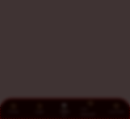
Link
Promo
Login
Daftar
Live Chat
Alternatif