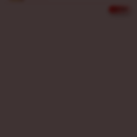
n
s
UPDATE WINNER
LIVE FEED
di****n5
e
IDR 2,087,730.00
d
Sweet Bonanza
e
ri****o7
t
IDR 1,360,131.54
a
Spaceman
i
l
ka****u6
IDR 1,341,518.36
s
Lucky Neko
ra****a8
IDR 1,121,463.00
Spaceman