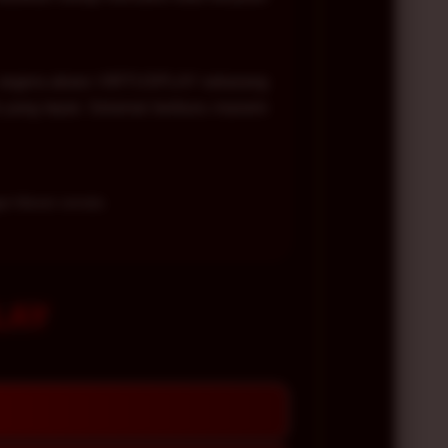
, segera akses VIRTUSPLAY sekarang
t yang tepat. Selamat berburu maxwin
ai hiburan semata.
LAY