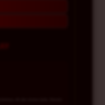
pon taruhan kamu bakal instan tanpa
if, bikin sensasi main jadi lebih
i lebih transparan dan nyata.
LAY
uhannya, elit dan kerasa beda. Maxwin-