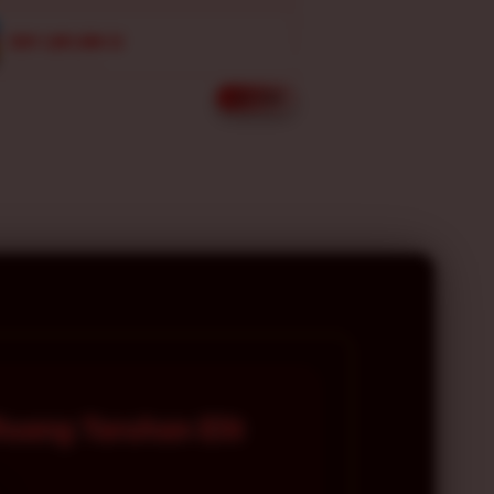
bi****a7
IDR 1,891,999.12
Sweet Bonanza
INNER
LIVE FEED
fi****o7
IDR 1,748,591.00
Wild Bounty
vi****o0
IDR 1,568,985.00
Fortune Tiger
fi****o6
IDR 1,439,895.40
Chocolate Deluxe
ar****o3
IDR 434,823.00
King of Spear
uang Taruhan Elit