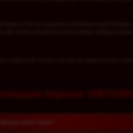
an bedanya main di ruang taruhan elit dengan
engine
tercepat
h milik mereka yang berani bermain dengan strategi di tempa
ngan tanggung jawab. Gunakan modal dingin dan anggap permainan ini sebag
rtanyaan Seputar VIRTUSP
Berasa Lebih Cepat?