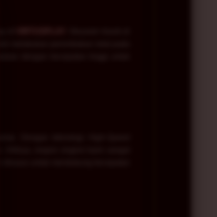
ap di
VIRTUSPLAY
. Masalah klasik di
lah melakukan perombakan total pada
aran dengan kecepatan tinggi untuk
ramai. Dengan teknologi
High-Speed
. Artinya, respon engine kami sangat
ain khusus untuk mendukung kecepatan