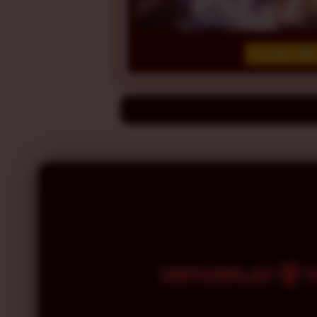
LOGIN
VIRTUSPLAY 🏆 Tr