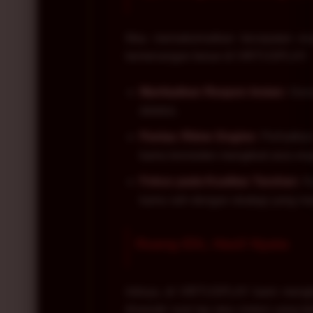
Mau memaksimalkan kecepatan engi
kemenangan besar di VIRTUSPLAY:
Manfaatkan Respon Instan:
Guna
deteksi.
Pantau Ritme Engine:
Perhatikan
kamu konsisten mengikuti arus eng
Fokus pada Kualitas Taruhan:
Ka
kamu raih dengan strategi yang ma
Ruang Elit, Hasil Nyata
Intinya, di VIRTUSPLAY kami mengha
khawatir soal
lag
atau sistem yang ti