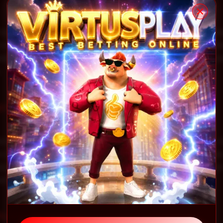
 ngebut dan berkelas? Wajar kalau para pemain pro kini menet
ma engine yang lemot saat momen krusial. Nah, VIRTUSPLAY te
dirkan ruang taruhan elit yang mampu memproses setiap put
.
ine Kecepatan Tinggi
rena taruhan sering tertahan (
delay
) saat server sedang 
ata permainan dikirim melalui jalur prioritas tanpa hambatan
mainan kamu terasa lebih responsif. Ruang taruhan kami dides
in terbuka lebar tanpa gangguan teknis.
Ruang Taruhan Elit