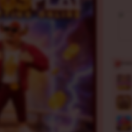
kilat.
V
i
e
w
l
i
c
e
PEME
n
s
e
d
e
t
a
i
l
s