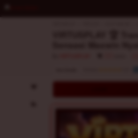
VIRTUSPLAY
TIPS JITU
SLOT GACOR
VIRTUSPLAY 🏆 Trans
Sensasi Maxwin Nya
By
VIRTUSPLAY
777
sales
S
5.00
Reviews
5.00
Item Details
99
stars
LOGIN