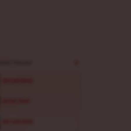
NANG TERAKHIR
bi****a1
IDR 2,867,904.00
Lucky Neko
ka****u2
IDR 827,749.00
Wild Bounty
ri****o8
IDR 1,622,708.66
Sweet Bonanza