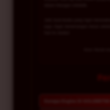
dalam hitungan milidetik.
Jadi, buat bosku yang ingin merasak
juga. Ingat, kemenangan besar adala
hari ini, bosku!
Noted: Mainlah de
Pe
Kenapa Engine Di GOLDBET88 