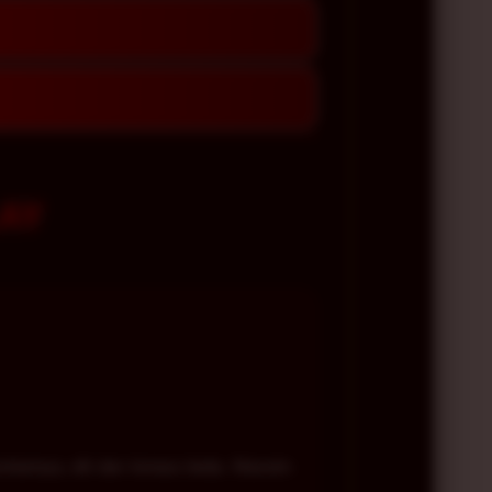
pon taruhan kamu bakal instan tanpa
if, bikin sensasi main jadi lebih
i lebih transparan dan nyata.
LAY
uhannya, elit dan kerasa beda. Maxwin-