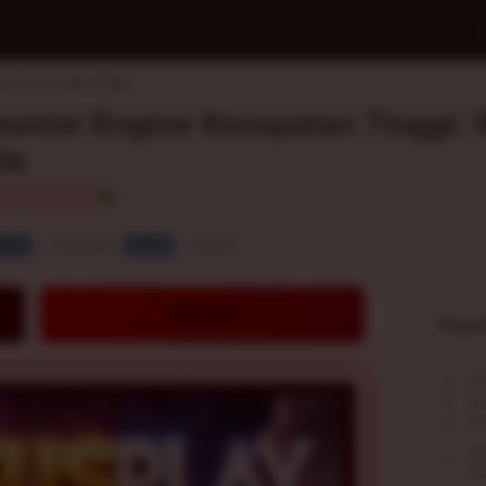
AKSES LOGIN RESMI
misi Engine Kecepatan Tinggi: R
ta
LOT GACOR
Comments
Support
9.999
999.888
DAFTAR
Regul
Regu
Inc
VI
Inc
Maks
SL
Inc
SL
Didu
yang
Ex
pros
mo