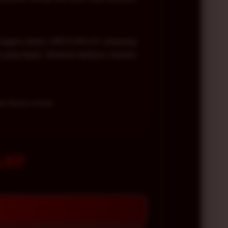
, segera akses VIRTUSPLAY sekarang
t yang tepat. Selamat berburu maxwin
ai hiburan semata.
LAY