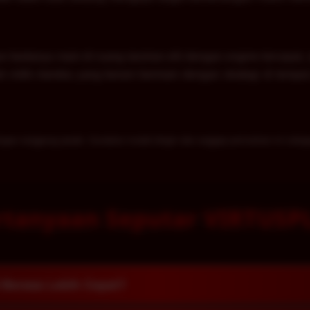
an bedanya main di ruang taruhan elit dengan
engine
tercepat
h milik mereka yang berani bermain dengan strategi di tempa
ngan tanggung jawab. Gunakan modal dingin dan anggap permainan ini sebag
rtanyaan Seputar VIRTUSP
Berasa Lebih Cepat?