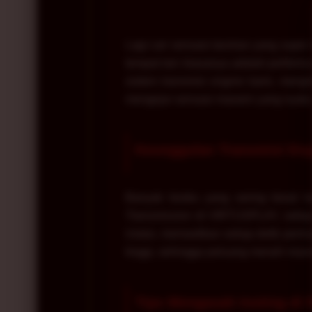
Lagi cari sensasi taruhan yang super
tempat lain biasanya adalah perfor
sistem transmisi
engine
kami, mengha
mengejar sensasi maxwin yang nyata
Keunggulan Transmisi Eng
Banyak bosku yang sering kesal ka
Transmission
di VIRTUSPLAY, setiap d
instan, memastikan setiap detik per
tinggi, sehingga peluang meraih maxw
Tips Mengasah Insting di 