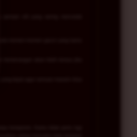
 pemain elit yang sering mencetak
 pada momen-momen gacor yang kamu
me kemenangan akan lebih terasa jika
 yang tepat agar sensasi maxwin bisa
npa kompromi. Kamu tidak perlu lagi
stikan setiap transaksi data berjalan