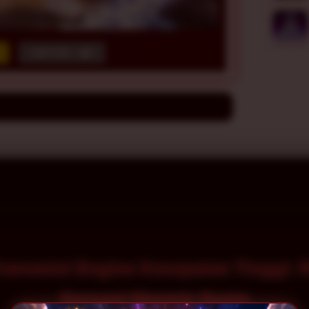
DAFTAR
UPDATE W
ansmisi Engine Kecepatan Tinggi: R
Sensasi Maxwin Nyata