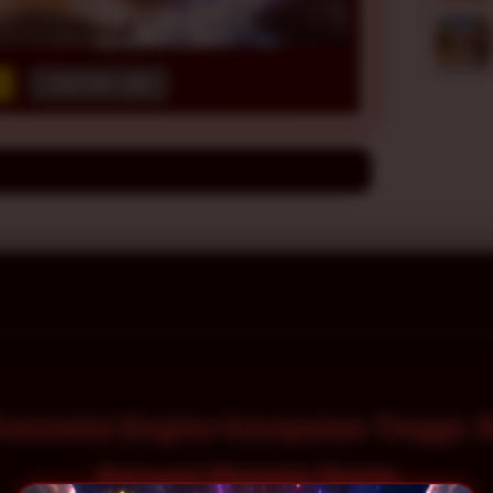
DAFTAR
UPDATE W
ansmisi Engine Kecepatan Tinggi: R
Sensasi Maxwin Nyata