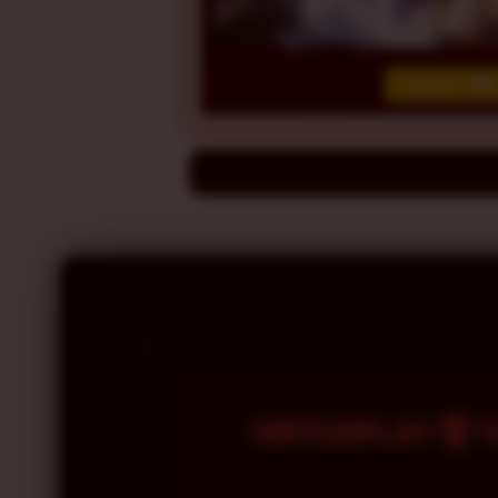
LOGIN
VIRTUSPLAY 🏆 Tr