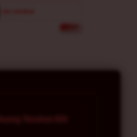
at****r6
IDR 1,764,569.48
Gatot Kaca
INNER
LIVE FEED
la****u9
IDR 2,417,347.00
Kadita Ocean
sa****a6
IDR 912,608.00
Chocolate Deluxe
al****a4
IDR 2,251,940.00
Starlight Princess
ka****u2
IDR 2,525,238.00
Lucky Neko
uang Taruhan Elit