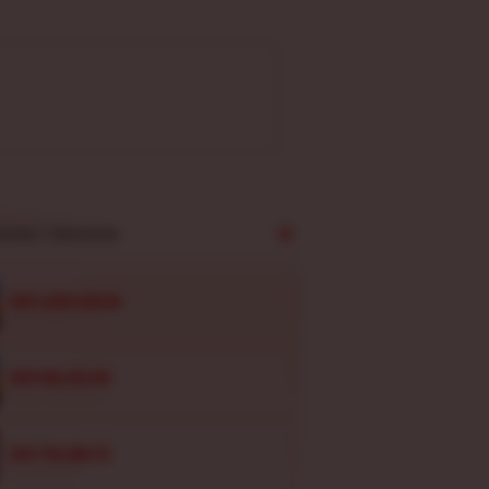
NANG TERAKHIR
bi****a8
IDR 2,538,562.00
Sweet Bonanza
al****a0
IDR 942,252.98
Sweet Bonanza
bi****a8
IDR 755,489.78
Lucky Neko