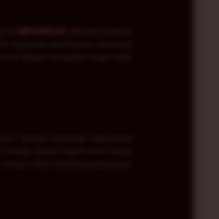
ap di
VIRTUSPLAY
. Masalah klasik di
lah melakukan perombakan total pada
aran dengan kecepatan tinggi untuk
ramai. Dengan teknologi
High-Speed
. Artinya, respon engine kami sangat
ain khusus untuk mendukung kecepatan