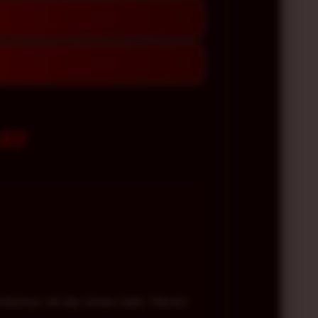
pon taruhan kamu bakal instan tanpa
if, bikin sensasi main jadi lebih
i lebih transparan dan nyata.
LAY
uhannya, elit dan kerasa beda. Maxwin-