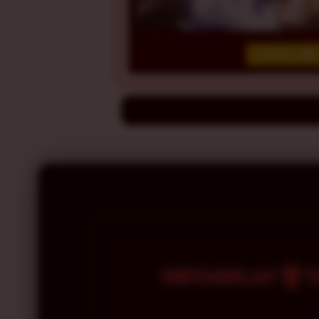
LOGIN
VIRTUSPLAY 🏆 Tr