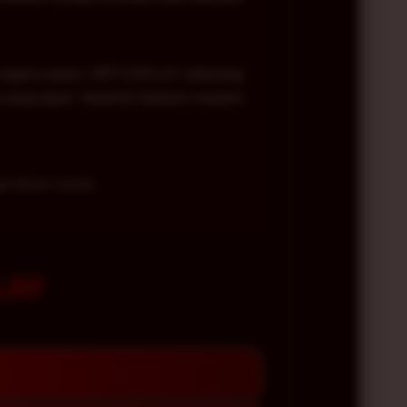
, segera akses VIRTUSPLAY sekarang
t yang tepat. Selamat berburu maxwin
ai hiburan semata.
LAY