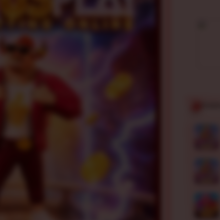
kilat.
V
i
e
w
l
i
c
e
PEME
n
s
e
d
e
t
a
i
l
s