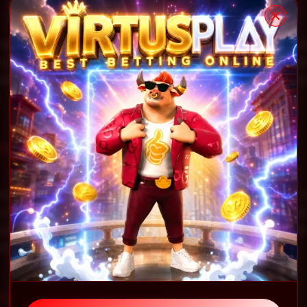
 ngebut dan berkelas? Wajar kalau para pemain pro kini menet
ma engine yang lemot saat momen krusial. Nah, VIRTUSPLAY te
dirkan ruang taruhan elit yang mampu memproses setiap put
.
ine Kecepatan Tinggi
rena taruhan sering tertahan (
delay
) saat server sedang 
ata permainan dikirim melalui jalur prioritas tanpa hambatan
mainan kamu terasa lebih responsif. Ruang taruhan kami dides
in terbuka lebar tanpa gangguan teknis.
Ruang Taruhan Elit