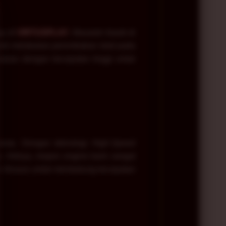
ap di
VIRTUSPLAY
. Masalah klasik di
lah melakukan perombakan total pada
aran dengan kecepatan tinggi untuk
ramai. Dengan teknologi
High-Speed
. Artinya, respon engine kami sangat
ain khusus untuk mendukung kecepatan