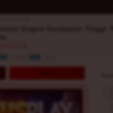
AKSES LOGIN RESMI
misi Engine Kecepatan Tinggi: R
ta
LOT GACOR
Comments
Support
9.999
999.888
DAFTAR
Regul
Regu
Inc
VI
Inc
Maks
SL
Inc
SL
Didu
yang
Ex
pros
mo