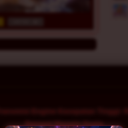
DAFTAR
UPDATE W
ansmisi Engine Kecepatan Tinggi: R
Sensasi Maxwin Nyata