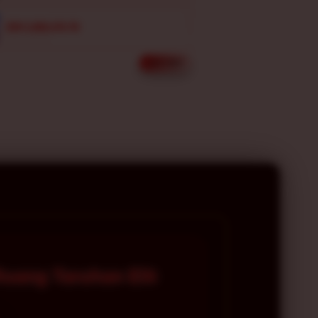
bi****a0
IDR 1,619,164.00
Sugar Rush
INNER
LIVE FEED
ni****o1
IDR 541,596.00
Fortune Tiger
ka****u3
IDR 1,002,340.12
Starlight Princess
ar****o6
IDR 2,162,833.00
Wild Bounty
sa****a2
IDR 1,701,068.00
Sugar Rush
uang Taruhan Elit