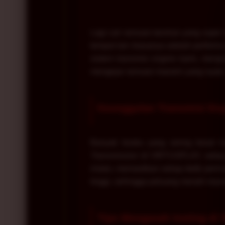
Lagi cari sensasi taruhan yang super
tempat lain biasanya adalah perfor
sistem transmisi
engine
kami, mengha
mengejar sensasi maxwin yang nyata
Keunggulan Transmisi Eng
Banyak bosku yang sering kesal ka
Transmission
di VIRTUSPLAY, setiap d
instan, memastikan setiap detik per
tinggi, sehingga peluang meraih maxw
Tips Mengasah Insting di 