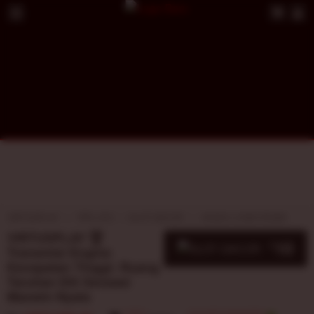
VIRTUSPLAY
TIPS JITU
SLOT GACOR
AKSES LOGIN RESMI
VIRTUSPLAY 🏆
10
$
Transmisi Engine
Kecepatan Tinggi: Ruang
Taruhan Elit Sensasi
Maxwin Nyata