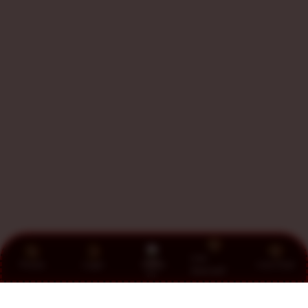
Link
Promo
Login
Daftar
Live Chat
Alternatif