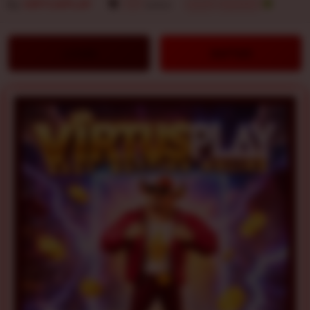
By
VIRTUSPLAY
777
sales
SLOT GACOR
LOGIN
DAFTAR