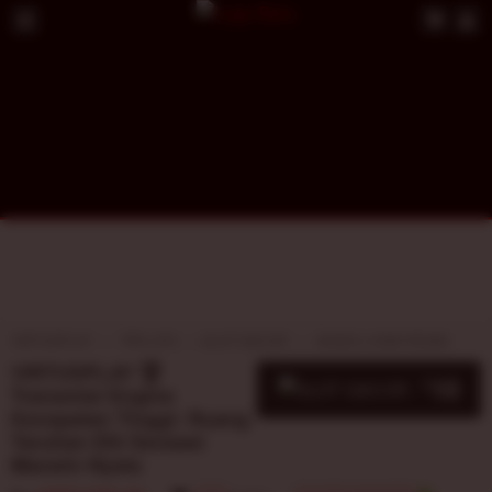
VIRTUSPLAY
TIPS JITU
SLOT GACOR
AKSES LOGIN RESMI
VIRTUSPLAY 🏆
10
$
Transmisi Engine
Kecepatan Tinggi: Ruang
Taruhan Elit Sensasi
Maxwin Nyata