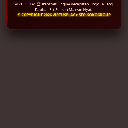
VIRTUSPLAY 🏆 Transmisi Engine Kecepatan Tinggi: Ruang
Taruhan Elit Sensasi Maxwin Nyata
© COPYRIGHT 2026 VIRTUSPLAY x SEO KOKOGROUP