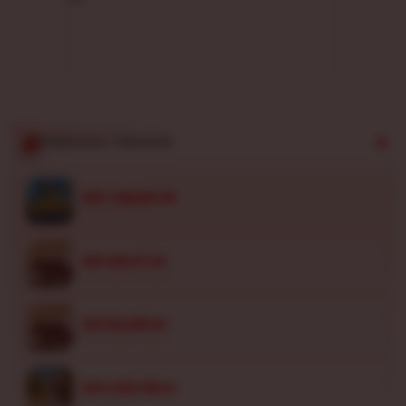
Didukung
infrastruktur
web modern
anti-lag yang
menjamin
kelancaran
putaran dan
proses
PEMENANG TERAKHIR
penarikan
dana besar
di****n0
tuntas
IDR 1,964,601.00
Kadita Ocean
secepat kilat.
ni****o1
V
IDR 428,517.24
i
Chocolate Deluxe
e
ra****a6
w
IDR 823,585.04
l
Chocolate Deluxe
i
c
di****n1
IDR 2,055,798.22
e
Gatot Kaca